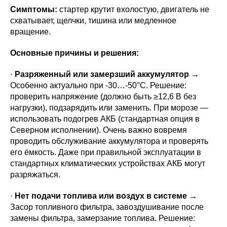
Симптомы:
стартер крутит вхолостую, двигатель не
схватывает, щелчки, тишина или медленное
вращение.
Основные причины и решения:
·
Разряженный или замерзший аккумулятор
→
Особенно актуально при -30…-50°C. Решение:
проверить напряжение (должно быть ≥12,6 В без
нагрузки), подзарядить или заменить. При морозе —
использовать подогрев АКБ (стандартная опция в
Северном исполнении). Очень важно вовремя
проводить обслуживание аккумулятора и проверять
его ёмкость. Даже при правильной эксплуатации в
стандартных климатических устройствах АКБ могут
разряжаться.
·
Нет подачи топлива или воздух в системе
→
Засор топливного фильтра, завоздушивание после
замены фильтра, замерзание топлива. Решение: