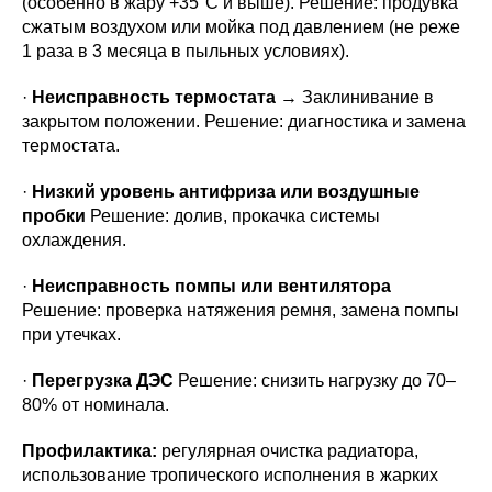
(особенно в жару +35°C и выше). Решение: продувка
сжатым воздухом или мойка под давлением (не реже
1 раза в 3 месяца в пыльных условиях).
·
Неисправность термостата
→ Заклинивание в
закрытом положении. Решение: диагностика и замена
термостата.
·
Низкий уровень антифриза или воздушные
пробки
Решение: долив, прокачка системы
охлаждения.
·
Неисправность помпы или вентилятора
Решение: проверка натяжения ремня, замена помпы
при утечках.
·
Перегрузка ДЭС
Решение: снизить нагрузку до 70–
80% от номинала.
Профилактика:
регулярная очистка радиатора,
использование тропического исполнения в жарких