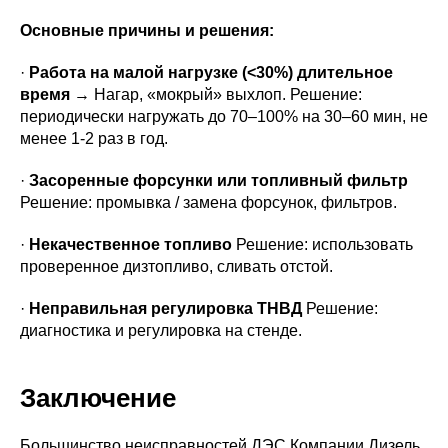
Основные причины и решения:
·
Работа на малой нагрузке (<30%) длительное
время
→ Нагар, «мокрый» выхлоп. Решение:
периодически нагружать до 70–100% на 30–60 мин, не
менее 1-2 раз в год.
·
Засоренные форсунки или топливный фильтр
Решение: промывка / замена форсунок, фильтров.
·
Некачественное топливо
Решение: использовать
проверенное дизтопливо, сливать отстой.
·
Неправильная регулировка ТНВД
Решение:
диагностика и регулировка на стенде.
Заключение
Большинство неисправностей ДЭС Компании Дизель