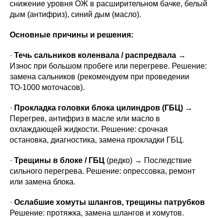
снижение уровня ОЖ в расширительном бачке, белый
дым (антифриз), синий дым (масло).
Основные причины и решения:
·
Течь сальников коленвала / распредвала
→
Износ при большом пробеге или перегреве. Решение:
замена сальников (рекомендуем при проведении
ТО-1000 моточасов).
·
Прокладка головки блока цилиндров (ГБЦ)
→
Перегрев, антифриз в масле или масло в
охлаждающей жидкости. Решение: срочная
остановка, диагностика, замена прокладки ГБЦ.
·
Трещины в блоке / ГБЦ
(редко) → Последствие
сильного перегрева. Решение: опрессовка, ремонт
или замена блока.
·
Ослабшие хомуты шлангов, трещины патрубков
Решение: протяжка, замена шлангов и хомутов.