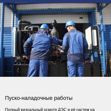
Пуско-наладочные работы
Полный визуальный осмотр ДЭС и её систем на