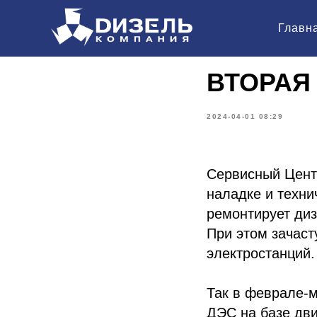
Главн
ВТОРАЯ
2024-04-01 08:29
Сервисный Центр
наладке и техни
ремонтирует диз
При этом зачаст
электростанций.
Так в феврале-м
ДЭС на базе дви