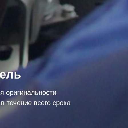
зель
ия оригинальности
в течение всего срока