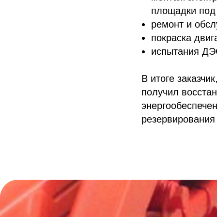
площадки под
ремонт и обс
покраска двиг
испытания ДЭ
В итоге заказчи
получил восстан
энергообеспечен
резервирования