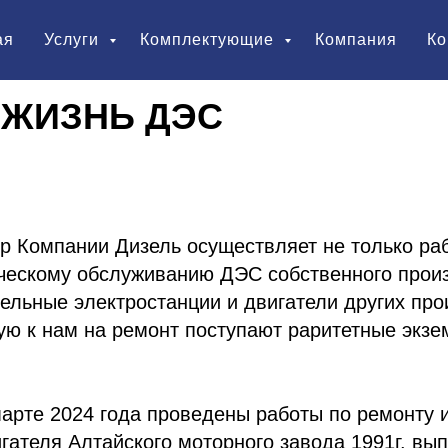
ая
Услуги
Комплектующие
Компания
Ко
 ЖИЗНЬ ДЭС
 Компании Дизель осуществляет не только раб
ческому обслуживанию ДЭС собственного произ
ельные электростанции и двигатели других про
ую к нам на ремонт поступают раритетные экз
арте 2024 года проведены работы по ремонту 
гателя Алтайского моторного завода 1991г. вып