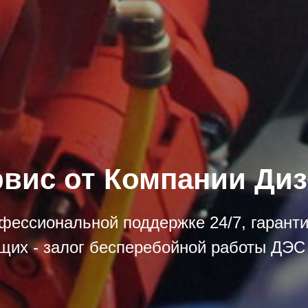
вис от Компании Ди
фессиональной поддержке 24/7, гарант
щих - залог бесперебойной работы ДЭС 