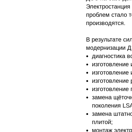
Электростанция 
проблем стало т
производятся.
В результате си
модернизации Д
диагностика в
изготовление 
изготовление 
изготовление
изготовление 
замена щёточн
поколения LSA
замена штатно
плитой;
монтаж электр