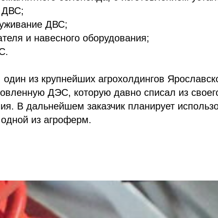
 ДВС;
луживание ДВС;
ателя и навесного оборудования;
С.
к, один из крупнейших агрохолдингов Ярославск
овленную ДЭС, которую давно списал из своег
ия. В дальнейшем заказчик планирует использ
 одной из агроферм.