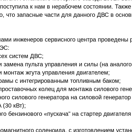
поступила к нам в нерабочем состоянии. Также
о, что запасные части для данного ДВС в осно
лами инженеров сервисного центра проведены 
ЭС:
сех систем ДВС;
и замена пульта управления и силы (на аналого
и монтаж жгута управления двигателем;
 рамы с интегрированным топливным баком;
проставочных колец для монтажа силового гене
ого силового генератора на силовой генератор
 (30 кВт);
го бензинового «пускача" на стартер двигателя
омагнитного соленоида, с изготовлением уста