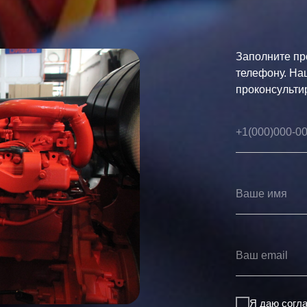
Заполните пр
телефону. На
проконсульти
Я даю согл