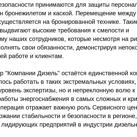
езопасности принимаются для защиты персона
н бронежилетом и каской. Перемещение между
уществляется на бронированной технике. Таки
выдвигают высокие требования к смелости и
у наших сотрудников, которые несмотря на ри
олнять свои обязанности, демонстрируя непо
ей работе и клиентам.
р "Компании Дизель" остаётся единственной ко
лось работать в таких экстремальных условиях,
уровень экспертизы, но и непреклонную волю к
аботы энергоснабжения в самых сложных и кри
операция отражает важную роль Сервисного це
ржании стабильности и безопасности в регионе
з лидирующих предприятий в индустрии дизель