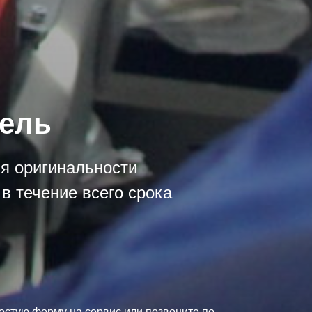
зель
ия оригинальности
в течение всего срока
остую форму на сервис или позвоните по