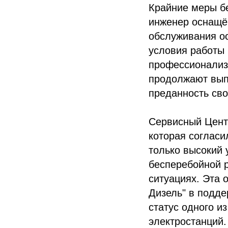
Крайние меры б
инженер оснащё
обслуживания ос
условия работы 
профессионализм
продолжают вып
преданность сво
Сервисный Цент
которая согласи
только высокий 
бесперебойной р
ситуациях. Эта 
Дизель" в подде
статус одного и
электростанций.