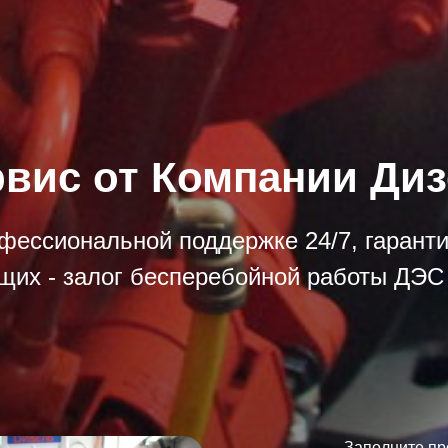
вис от Компании Ди
фессиональной поддержке 24/7, гарант
щих - залог бесперебойной работы ДЭС 
Заполните пр