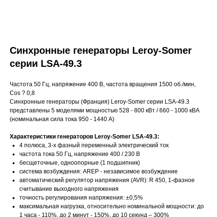
Синхронные генераторы Leroy-Somer
серии LSA-49.3
Частота 50 Гц, напряжение 400 В, частота вращения 1500 об./мин,
Cos ? 0,8
Синхронные генераторы (Франция) Leroy-Somer серии LSA-49.3
представлены 5 моделями мощностью 528 - 800 кВт / 660 - 1000 кВА
(номинальная сила тока 950 - 1440 A)
Характеристики генераторов Leroy-Somer LSA-49.3:
4 полюса, 3-х фазный переменный электрический ток
частота тока 50 Гц, напряжение 400 / 230 В
бесщеточные, одноопорные (1 подшипник)
система возбуждения: AREP - независимое возбуждение
автоматический регулятор напряжения (AVR): R 450, 1-фазное
считывание выходного напряжения
точность регулирования напряжения: ±0,5%
максимальная нагрузка, относительно номинальной мощности: до
1 часа - 110%, до 2 минут - 150%, до 10 секунд – 300%