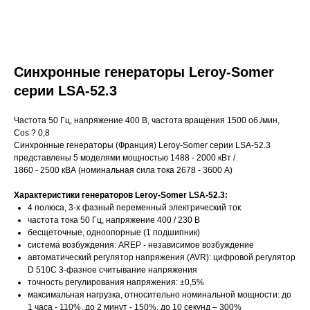
Синхронные генераторы Leroy-Somer
серии LSA-52.3
Частота 50 Гц, напряжение 400 В, частота вращения 1500 об./мин,
Cos ? 0,8
Синхронные генераторы (Франция) Leroy-Somer серии LSA-52.3
представлены 5 моделями мощностью 1488 - 2000 кВт /
1860 - 2500 кВА (номинальная сила тока 2678 - 3600 A)
Характеристики генераторов Leroy-Somer LSA-52.3:
4 полюса, 3-х фазный переменный электрический ток
частота тока 50 Гц, напряжение 400 / 230 В
бесщеточные, одноопорные (1 подшипник)
система возбуждения: AREP - независимое возбуждение
автоматический регулятор напряжения (AVR): цифровой регулятор
D 510C 3-фазное считывание напряжения
точность регулирования напряжения: ±0,5%
максимальная нагрузка, относительно номинальной мощности: до
1 часа - 110%, до 2 минут - 150%, до 10 секунд – 300%