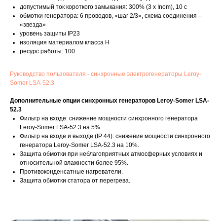
допустимый ток короткого замыкания: 300% (3 х Inom), 10 с
обмотки генератора: 6 проводов, «шаг 2/3», схема соединения –
«звезда»
уровень защиты IP23
изоляция материалом класса H
ресурс работы: 100
Руководство пользователя - синхронные электрогенераторы Leroy-
Somer LSA-52.3
Дополнительные опции синхронных генераторов Leroy-Somer LSA-
52.3
Фильтр на входе: снижение мощности синхронного генератора
Leroy-Somer LSA-52.3 на 5%.
Фильтр на входе и выходе (IP 44): снижение мощности синхронного
генератора Leroy-Somer LSA-52.3 на 10%.
Защита обмотки при неблагоприятных атмосферных условиях и
относительной влажности более 95%.
Противоконденсатные нагреватели.
Защита обмотки статора от перегрева.