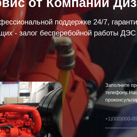
вис от Компании Ди
фессиональной поддержке 24/7, гарант
щих - залог бесперебойной работы ДЭС 
Заполните пр
телефону. На
проконсульти