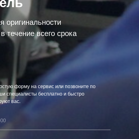
зель
ия оригинальности
в течение всего срока
остую форму на сервис или позвоните по
ши специалисты бесплатно и быстро
руют вас.