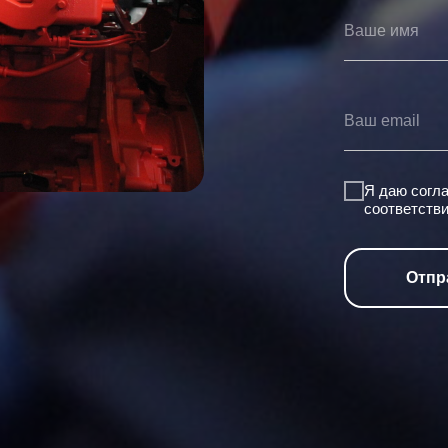
Я даю согл
соответств
Отпр