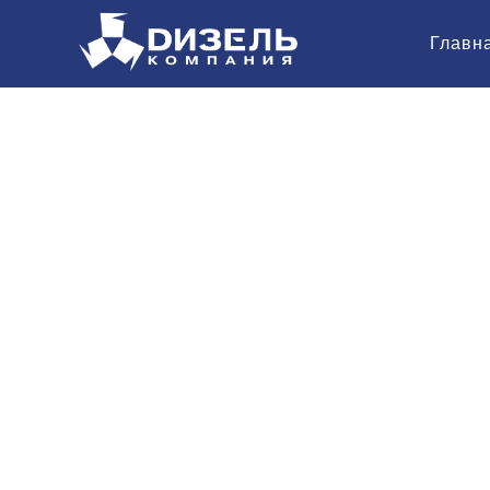
Главн