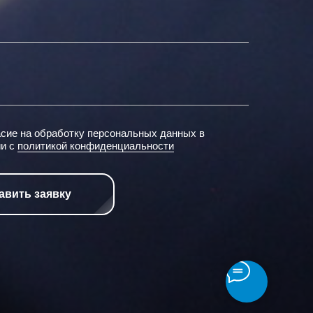
асие на обработку персональных данных в
ии с
политикой конфиденциальности
авить заявку